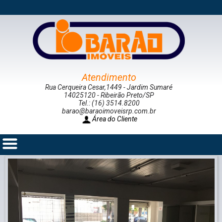
Atendimento
Rua Cerqueira Cesar,1449 - Jardim Sumaré
14025120 - Ribeirão Preto/SP
Tel.: (16) 3514.8200
barao@baraoimoveisrp.com.br
Área do Cliente